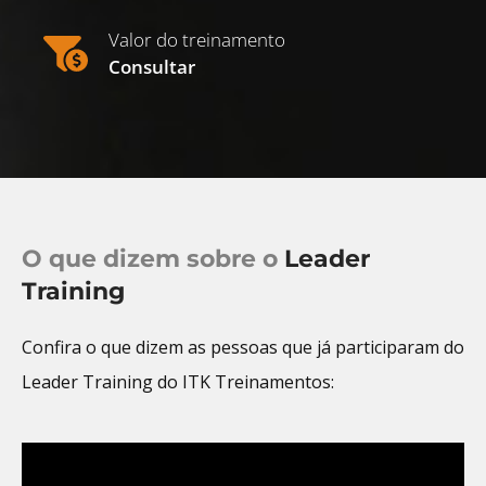
Valor do treinamento
Consultar
O que dizem sobre o
Leader
Training
Confira o que dizem as pessoas que já participaram do
Leader Training do ITK Treinamentos: