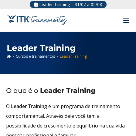
Leader Training – 31/07 a 02/08
Leader Training
›
Cursos e treinamentos
›
Leader Training
O que é o
Leader Training
O
Leader Training
é um programa de treinamento
comportamental. Através dele você tem a
possibilidade de crescimento e equilíbrio na sua vida
pessoal, profissional e familiar.