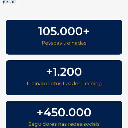
gerar.
105.000
+
Pessoas treinadas
+
1.200
Treinamentos Leader Training
+
450.000
Seguidores nas redes sociais