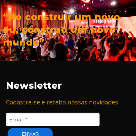
“Ao construir um novo
eu,
construo um novo
mundo”
Newsletter
Cadastre-se e receba nossas novidades
ENVIAR