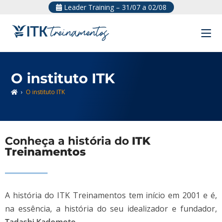
Leader Training – 31/07 a 02/08
O instituto ITK
›
O instituto ITK
Conheça a história do
ITK
Treinamentos
A história do ITK Treinamentos tem início em 2001 e é,
na essência, a história do seu idealizador e fundador,